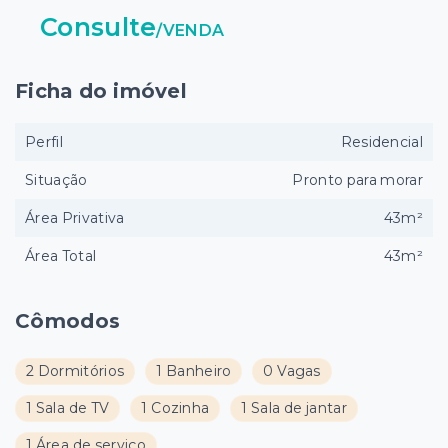
Consulte
/
VENDA
Ficha do imóvel
Perfil
Residencial
Situação
Pronto para morar
Área Privativa
43m²
Área Total
43m²
Cômodos
2 Dormitórios
1 Banheiro
0 Vagas
1 Sala de TV
1 Cozinha
1 Sala de jantar
1 Área de serviço