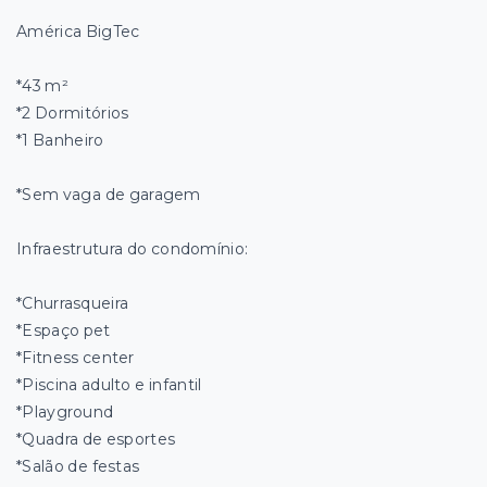
América BigTec
*43 m²
*2 Dormitórios
*1 Banheiro
*Sem vaga de garagem
Infraestrutura do condomínio:
*Churrasqueira
*Espaço pet
*Fitness center
*Piscina adulto e infantil
*Playground
*Quadra de esportes
*Salão de festas