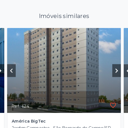
Imóveis similares
Ref.: 624
América BigTec