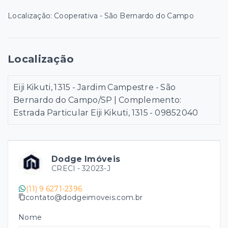
Localização: Cooperativa - São Bernardo do Campo
Localização
Eiji Kikuti, 1315 - Jardim Campestre - São
Bernardo do Campo/SP | Complemento:
Estrada Particular Eiji Kikuti, 1315
- 09852040
Dodge Imóveis
CRECI -
32023-J
(11) 9 6271-2396
contato@dodgeimoveis.com.br
Nome