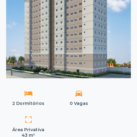
2 Dormitórios
0 Vagas
Área Privativa
43 m²