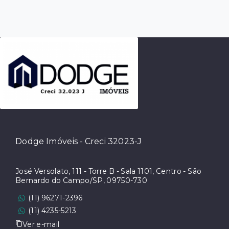
Dodge Imóveis - Creci 32023-J
José Versolato, 111 - Torre B - Sala 1101, Centro - São
Bernardo do Campo/SP, 09750-730
(11) 96271-2396
(11) 4235-5213
Ver e-mail