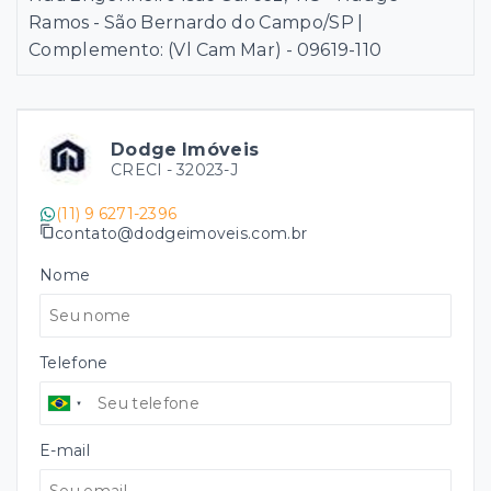
Ramos - São Bernardo do Campo/SP |
Complemento: (Vl Cam Mar)
- 09619-110
Dodge Imóveis
CRECI -
32023-J
(11) 9 6271-2396
contato@dodgeimoveis.com.br
Nome
Telefone
E-mail