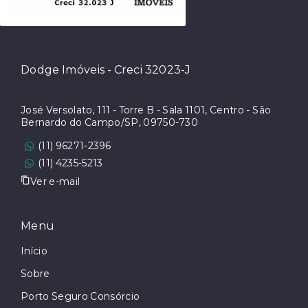
Dodge Imóveis - Creci 32023-J
José Versolato, 111 - Torre B - Sala 1101, Centro - São
Bernardo do Campo/SP, 09750-730
(11) 96271-2396
(11) 4235-5213
Ver e-mail
Menu
Início
Sobre
Porto Seguro Consórcio