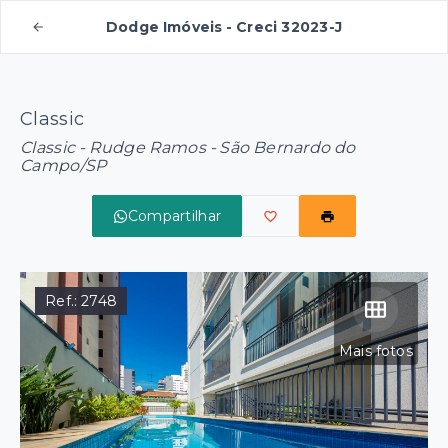
Dodge Imóveis - Creci 32023-J
Classic
Classic -
Rudge Ramos - São Bernardo do
Campo/SP
Compartilhar
Ref.:
2748
Mais fotos