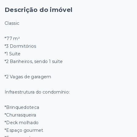
Descrição do imóvel
Classic
*77 m²
*3 Dormitórios
*1 Suíte
*2 Banheiros, sendo 1 suíte
*2 Vagas de garagem
Infraestrutura do condomínio:
*Brinquedoteca
*Churrasqueira
*Deck molhado
*Espaço gourmet