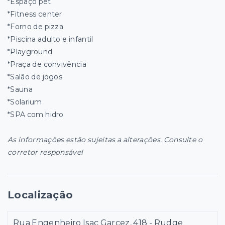
*Espaço pet
*Fitness center
*Forno de pizza
*Piscina adulto e infantil
*Playground
*Praça de convivência
*Salão de jogos
*Sauna
*Solarium
*SPA com hidro
As informações estão sujeitas a alterações. Consulte o
corretor responsável
Localização
Rua Engenheiro Isac Garcez, 418 - Rudge