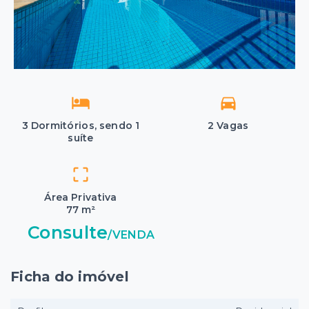
3 Dormitórios, sendo 1
2 Vagas
suíte
Área Privativa
77 m²
Consulte
/
VENDA
Ficha do imóvel