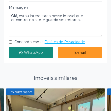
Mensagem
Concordo com a
Política de Privacidade
WhatsApp
E-mail
Imóveis similares
Em construção!