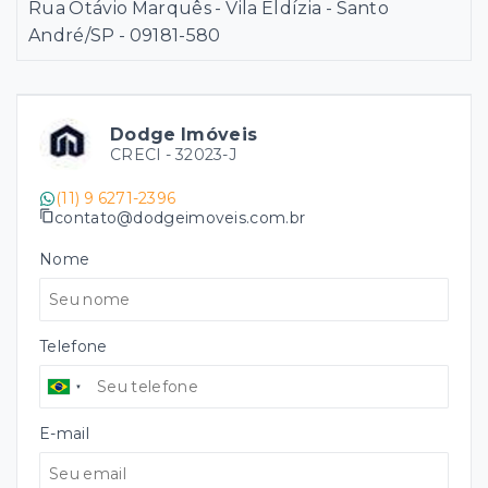
Rua Otávio Marquês - Vila Eldízia - Santo
André/SP
- 09181-580
Dodge Imóveis
CRECI -
32023-J
(11) 9 6271-2396
contato@dodgeimoveis.com.br
Nome
Telefone
E-mail