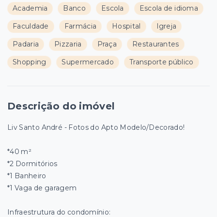
Academia
Banco
Escola
Escola de idioma
Faculdade
Farmácia
Hospital
Igreja
Padaria
Pizzaria
Praça
Restaurantes
Shopping
Supermercado
Transporte público
Descrição do imóvel
Liv Santo André - Fotos do Apto Modelo/Decorado!
*40 m²
*2 Dormitórios
*1 Banheiro
*1 Vaga de garagem
Infraestrutura do condomínio: