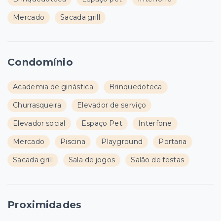
Mercado
Sacada grill
Condomínio
Academia de ginástica
Brinquedoteca
Churrasqueira
Elevador de serviço
Elevador social
Espaço Pet
Interfone
Mercado
Piscina
Playground
Portaria
Sacada grill
Sala de jogos
Salão de festas
Proximidades