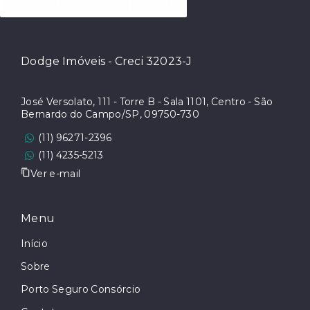
Dodge Imóveis - Creci 32023-J
José Versolato, 111 - Torre B - Sala 1101, Centro - São
Bernardo do Campo/SP, 09750-730
(11) 96271-2396
(11) 4235-5213
Ver e-mail
Menu
Início
Sobre
Porto Seguro Consórcio