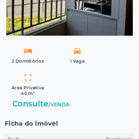
2 Dormitórios
1 Vaga
Área Privativa
40 m²
Consulte
/
VENDA
Ficha do imóvel