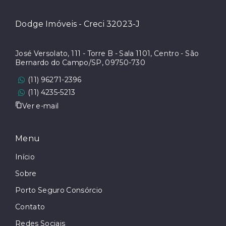
Dodge Imóveis - Creci 32023-J
José Versolato, 111 - Torre B - Sala 1101, Centro - São
Bernardo do Campo/SP, 09750-730
(11) 96271-2396
(11) 4235-5213
Ver e-mail
Menu
Início
Sobre
Porto Seguro Consórcio
Contato
Redes Sociais