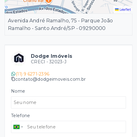
Leaflet
Avenida André Ramalho, 75 - Parque João
Ramalho - Santo André/SP
- 09290000
Dodge Imóveis
CRECI -
32023-J
(11) 9 6271-2396
contato@dodgeimoveis.com.br
Nome
Telefone