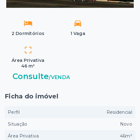
2 Dormitórios
1 Vaga
Área Privativa
46 m²
Consulte
/
VENDA
Ficha do imóvel
Perfil
Residencial
Situação
Novo
Área Privativa
46m²