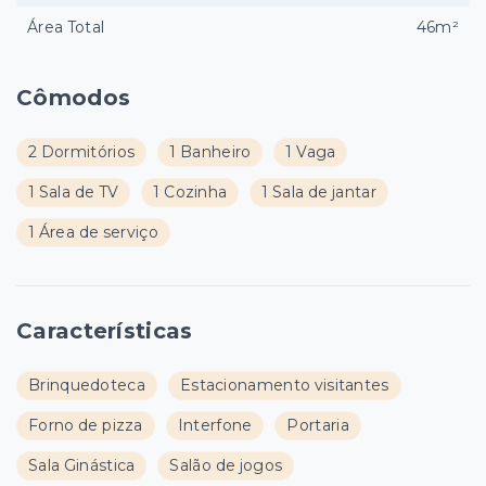
Área Total
46m²
Cômodos
2 Dormitórios
1 Banheiro
1 Vaga
1 Sala de TV
1 Cozinha
1 Sala de jantar
1 Área de serviço
Características
Brinquedoteca
Estacionamento visitantes
Forno de pizza
Interfone
Portaria
Sala Ginástica
Salão de jogos