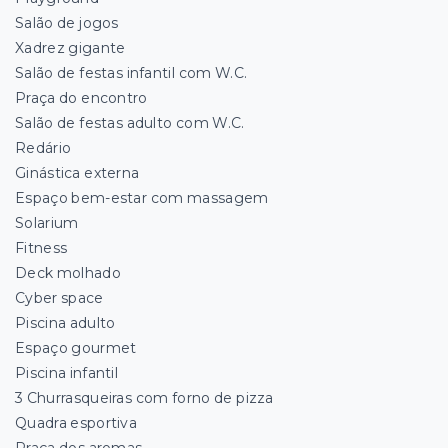
Salão de jogos
Xadrez gigante
Salão de festas infantil com W.C.
Praça do encontro
Salão de festas adulto com W.C.
Redário
Ginástica externa
Espaço bem-estar com massagem
Solarium
Fitness
Deck molhado
Cyber space
Piscina adulto
Espaço gourmet
Piscina infantil
3 Churrasqueiras com forno de pizza
Quadra esportiva
Praça dos aromas