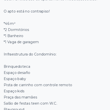
O apto está no contrapiso!
*46 m²
*2 Dormitórios
*1 Banheiro
*1 Vaga de garagem
Infraestrutura do Condomínio:
Brinquedoteca
Espaço desafio
Espaço baby
Pista de carrinho com controle remoto
Espaço kids
Praça das mamães
Salão de festas teen com W.C.
Playground