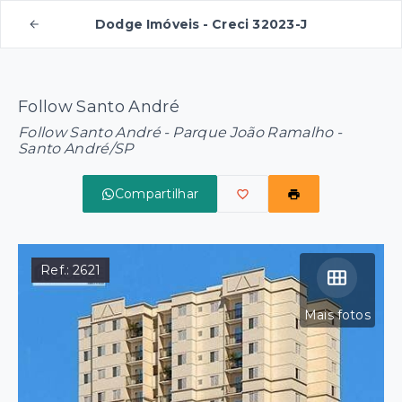
Dodge Imóveis - Creci 32023-J
Follow Santo André
Follow Santo André -
Parque João Ramalho -
Santo André/SP
Compartilhar
Ref.:
2621
Mais fotos