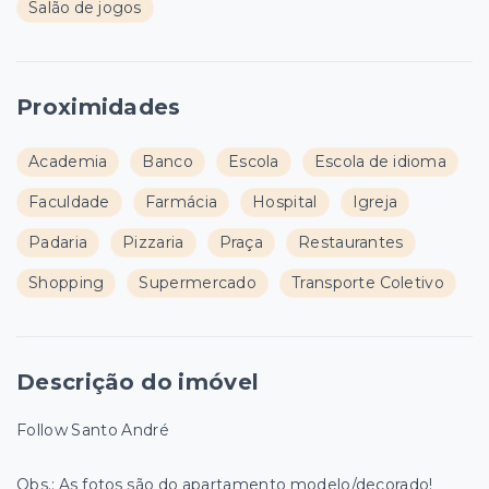
Salão de jogos
Proximidades
Academia
Banco
Escola
Escola de idioma
Faculdade
Farmácia
Hospital
Igreja
Padaria
Pizzaria
Praça
Restaurantes
Shopping
Supermercado
Transporte Coletivo
Descrição do imóvel
Follow Santo André
Obs.: As fotos são do apartamento modelo/decorado!