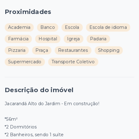
Proximidades
Academia
Banco
Escola
Escola de idioma
Farmácia
Hospital
Igreja
Padaria
Pizzaria
Praça
Restaurantes
Shopping
Supermercado
Transporte Coletivo
Descrição do imóvel
Jacarandá Alto do Jardim - Em construção!
*56m²
*2 Dormitórios
*2 Banheiros, sendo 1 suíte