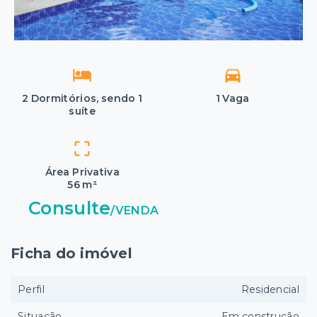
2 Dormitórios, sendo 1
1 Vaga
suíte
Área Privativa
56 m²
Consulte
/
VENDA
Ficha do imóvel
Perfil
Residencial
Situação
Em construção