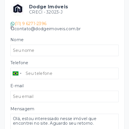
Dodge Imóveis
CRECI -
32023-J
(11) 9 6271-2396
contato@dodgeimoveis.com.br
Nome
Telefone
E-mail
Mensagem