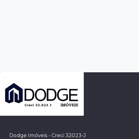
Dodge Imóveis - Creci 32023-J