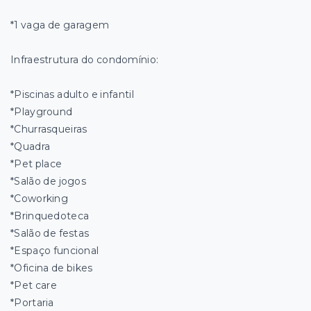
*1 vaga de garagem
Infraestrutura do condomínio:
*Piscinas adulto e infantil
*Playground
*Churrasqueiras
*Quadra
*Pet place
*Salão de jogos
*Coworking
*Brinquedoteca
*Salão de festas
*Espaço funcional
*Oficina de bikes
*Pet care
*Portaria