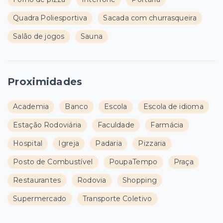
Quadra Poliesportiva
Sacada com churrasqueira
Salão de jogos
Sauna
Proximidades
Academia
Banco
Escola
Escola de idioma
Estação Rodoviária
Faculdade
Farmácia
Hospital
Igreja
Padaria
Pizzaria
Posto de Combustível
PoupaTempo
Praça
Restaurantes
Rodovia
Shopping
Supermercado
Transporte Coletivo