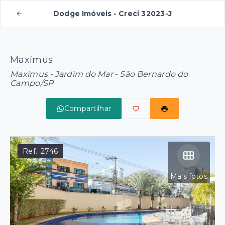
Dodge Imóveis - Creci 32023-J
Maxímus
Maximus -
Jardim do Mar - São Bernardo do
Campo/SP
Compartilhar
Ref.:
2746
Mais fotos