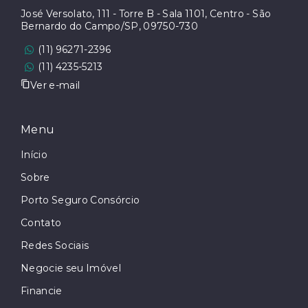
José Versolato, 111 - Torre B - Sala 1101, Centro - São
Bernardo do Campo/SP, 09750-730
(11) 96271-2396
(11) 4235-5213
Ver e-mail
Menu
Início
Sobre
Porto Seguro Consórcio
Contato
Redes Sociais
Negocie seu Imóvel
Financie