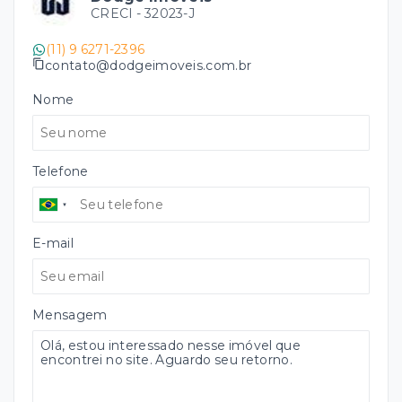
CRECI -
32023-J
(11) 9 6271-2396
contato@dodgeimoveis.com.br
Nome
Telefone
E-mail
Mensagem