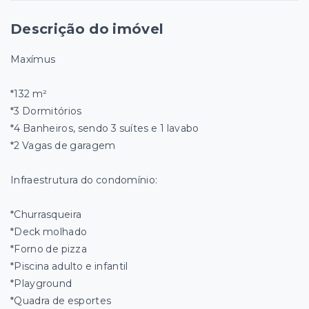
Descrição do imóvel
Maxímus
*132 m²
*3 Dormitórios
*4 Banheiros, sendo 3 suítes e 1 lavabo
*2 Vagas de garagem
Infraestrutura do condomínio:
*Churrasqueira
*Deck molhado
*Forno de pizza
*Piscina adulto e infantil
*Playground
*Quadra de esportes