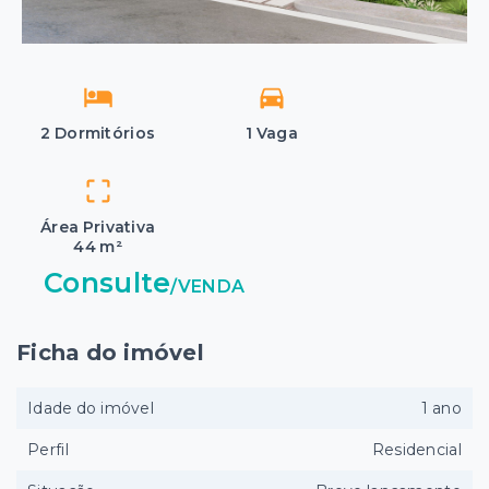
2 Dormitórios
1 Vaga
Área Privativa
44 m²
Consulte
/
VENDA
Ficha do imóvel
Idade do imóvel
1 ano
Perfil
Residencial