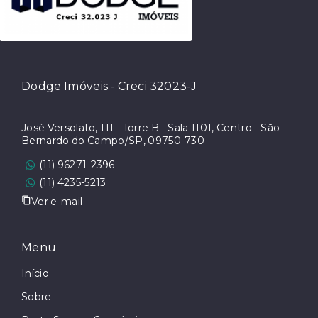
Dodge Imóveis - Creci 32023-J
José Versolato, 111 - Torre B - Sala 1101, Centro - São
Bernardo do Campo/SP, 09750-730
(11) 96271-2396
(11) 4235-5213
Ver e-mail
Menu
Início
Sobre