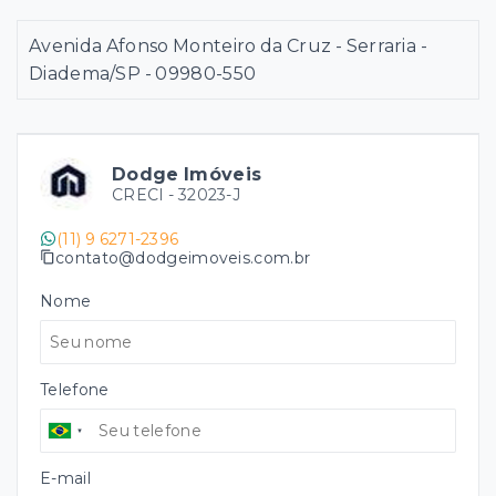
Avenida Afonso Monteiro da Cruz - Serraria -
Diadema/SP
- 09980-550
Dodge Imóveis
CRECI -
32023-J
(11) 9 6271-2396
contato@dodgeimoveis.com.br
Nome
Telefone
E-mail