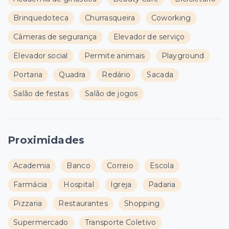
Brinquedoteca
Churrasqueira
Coworking
Câmeras de segurança
Elevador de serviço
Elevador social
Permite animais
Playground
Portaria
Quadra
Redário
Sacada
Salão de festas
Salão de jogos
Proximidades
Academia
Banco
Correio
Escola
Farmácia
Hospital
Igreja
Padaria
Pizzaria
Restaurantes
Shopping
Supermercado
Transporte Coletivo